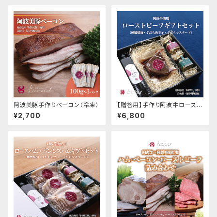
阿波美豚手作りベーコン（冷凍）
【贈答用】手作り阿波牛ロースト
ビーフギフトセット
¥2,700
¥6,800