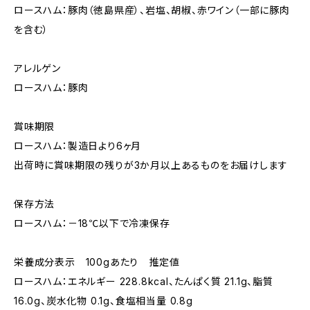
ロースハム：豚肉（徳島県産）、岩塩、胡椒、赤ワイン（一部に豚肉
を含む）
アレルゲン
ロースハム：豚肉
賞味期限
ロースハム：製造日より6ヶ月
出荷時に賞味期限の残りが3か月以上あるものをお届けします
保存方法
ロースハム：－18℃以下で冷凍保存
栄養成分表示 100gあたり 推定値
ロースハム：エネルギー 228.8kcal、たんぱく質 21.1g、脂質
16.0g、炭水化物 0.1g、食塩相当量 0.8g