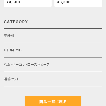
阿波美豚ハム・ベーコン詰め合
¥4,500
¥6,300
わせ
CATEGORY
調味料
レトルトカレー
ハム・ベーコン・ローストビーフ
贈答セット
商品一覧に戻る