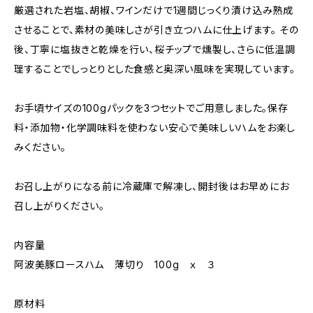
厳選された岩塩、胡椒、ワインだけで1週間じっくり漬け込み熟成
させることで、素材の美味しさが引き立つハムに仕上げます。 その
後、丁寧に塩抜きと乾燥を行い、桜チップで燻製し、さらに低温調
理することでしっとりとした食感と奥深い風味を実現しています。
お手頃サイズの100gパックを3つセットでご用意しました。保存
料・添加物・化学調味料を使わない安心で美味しいハムをお楽し
みください。
お召し上がりになる前に冷蔵庫で解凍し、開封後はお早めにお
召し上がりください。
内容量
阿波美豚ロースハム 薄切り 100g ｘ ３
原材料