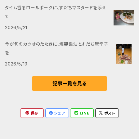
徳島県小松島市立江町字若松34
タイム香るロールポークに、すだちマスタードを添え
て
2026/5/21
今が旬のカツオのたたきに、燻製醤油とすだち唐辛子
を
2026/5/19
記事一覧を見る
保存
シェア
LINE
ポスト