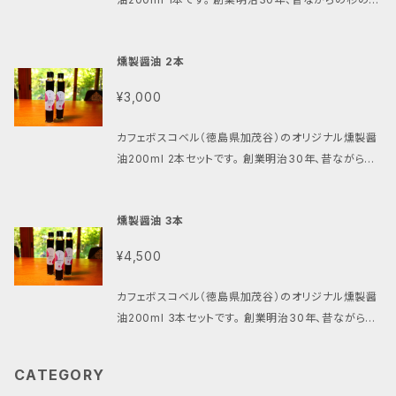
節、さば節、昆布、いわし煮干し（一部に大豆・小麦・さ
豆（国産）、小麦（国産）、食塩）、発酵調味料、清酒、原料
小麦粉も使っておりませんので、安心してお召し上がり
要冷蔵 栄養成分 ローストビーフ：エネルギー 189.5k
社 徳島県小松島市立江町字若松34
で仕込む徳島県小松島市にある濱醤油製造所。国産の
ばを含む） すだち唐辛子：すだち（徳島県産）、食塩、唐
糖（さとうきび）、かつお節、さば節、昆布、いわし煮干し
いただけます。 内容量 鹿肉とリンゴのカレー：230g（1
cal、たんぱく質 22.7g、脂質 10.8g、炭水化物 0.6g、
無農薬栽培大豆や徳島のお米、天然塩で仕込まれた醤
辛子 すだちマスタード：すだち果汁（徳島県産）、ワイン
（一部に大豆・小麦・さばを含む） アレルゲン 小麦、大
人前）×2箱 燻製醤油：200mL すだち唐辛子：70g す
食塩相当量 1.0g 燻製醤油：エネルギー 118kcal、た
燻製醤油 2本
油に、徳島県産の干し海老と厳選したかつお節、さば
ビネガー、マスタードシード、塩こうじ、食塩 アレルゲン
豆、さば 賞味期限 製造日より1年 出荷時に賞味期限
だちマスタード：70g 原材料 鹿肉とリンゴのカレー：
んぱく質 6.0g、脂質 0.0g、炭水化物 23.6g、食塩相
節、昆布の一番だしを加えただし醤油。ボスコベル特製
ロースハム、ボンレスハム：豚肉 燻製醤油：小麦・大
の残りが3か月以上あるものをお届けします 保存方法
鹿肉（徳島県産）、野菜（玉ねぎ、トマト、しょうが、にんに
¥3,000
当量 11.1g すだち唐辛子：エネルギー 59kcal、たんぱ
燻製醤油は、そのだし醤油を桜チップでゆっくりと燻製
豆・さば すだち唐辛子、すだちマスタード：なし 賞味期
直射日光を避け、常温保存、開封後は要冷蔵 栄養成分
く）、りんご、スープ、赤ワイン、ヨーグルト、はちみつ、塩
く質 1.6g、脂質 0.4g、炭水化物 14.0g、食塩相当量
することで独特の風味を加えました。 一振りで、お料理
限 ロースハム、ボンレスハム：製造日より6ヶ月 燻製醤
エネルギー 118kcal、たんぱく質 6.0g、脂質 0.0g、炭
こうじ、香辛料、食塩、醤油（グルテンフリー）、なたね油
カフェボスコベル（徳島県加茂谷）のオリジナル燻製醤
9.2g すだちマスタード：エネルギー 169kcal、たんぱ
に燻製の風味をプラスしていただけます。 ・ローストビ
油、すだち唐辛子、すだちマスタード：製造日より1年 す
水化物 23.6g、食塩相当量 11.1g 製造者 濱醤油醸造
燻製醤油：醤油（本醸造）（小麦（国産）、大豆（国産）含
油200ml 2本セットです。 創業明治30年、昔ながらの
く質 5.6g、脂質 11.5g、炭水化物 11.0g、食塩相当量
ーフ.ステーキなどの肉料理 ・刺身のつけ醤油 ・サーモ
べて出荷時に賞味期限の残りが3か月以上あるものを
場株式会社 徳島県小松島市立江町字若松34
む）、発酵調味料、清酒、原料糖（さとうきび）、かつお
杉の樽で仕込む徳島県小松島市にある濱醤油製造所。
2.9g 製造者 ローストビーフ、すだち唐辛子、すだちマ
ンなどの焼き魚 ・卵かけご飯や炊き込みご飯の味付け
お届けします 保存方法 ロースハム、ボンレスハム：-1
節、さば節、昆布、いわし煮干し（一部に大豆・小麦・さ
国産の無農薬栽培大豆や徳島のお米、天然塩で仕込ま
スタード：カフェボスコベル 財前潮 徳島県阿南市吉
・スダチやマヨネーズ、ワサビなどと合わせたソース、ド
8℃以下で冷凍保存 燻製醤油、すだち唐辛子、すだち
燻製醤油 3本
ばを含む） すだち唐辛子：すだち（徳島県産）、食塩、唐
れた醤油に、徳島県産の干し海老と厳選したかつお節、
井町皇神7-3 燻製醤油：濱醤油醸造場株式会社 徳
レッシング ・カレーにかけてコクをアップ 他にも幅広く
マスタード：直射日光を避け、常温保存、開封後は要冷
辛子 すだちマスタード：すだち果汁（徳島県産）、ワイン
さば節、昆布の一番だしを加えただし醤油。ボスコベル
島県小松島市立江町字若松34
お使いいただけます。 簡単手軽に、様々な用途で燻製
¥4,500
蔵 栄養成分 ロースハム：エネルギー 228.8kcal、た
ビネガー、マスタードシード、塩こうじ、食塩 アレルゲン
特製燻製醤油は、そのだし醤油を桜チップでゆっくりと
の風味をお楽しみください。 内容量 燻製醬油 200m
んぱく質 21.1g、脂質 16.0g、炭水化物 0.1g、食塩相当
鹿肉とリンゴのカレー：りんご・乳成分 燻製醤油：小
燻製することで独特の風味を加えました。 一振りで、お
l 原材料 醤油（本醸造）（大豆（国産）、小麦（国産）、食
カフェボスコベル（徳島県加茂谷）のオリジナル燻製醤
量 0.8g ボンレスハム：エネルギー 201.6kcal、たん
麦・大豆・さば すだち唐辛子、すだちマスタード：なし
料理に燻製の風味をプラスしていただけます。 ・ロース
塩）、発酵調味料、清酒、原料糖（さとうきび）、かつお
油200ml 3本セットです。 創業明治30年、昔ながらの
ぱく質 20.1g、脂質 13.2g、炭水化物 0.6g、食塩相当
賞味期限 鹿肉とリンゴのカレー：製造日より2年 燻製
トビーフ.ステーキなどの肉料理 ・刺身のつけ醤油 ・サ
節、さば節、昆布、いわし煮干し（一部に大豆・小麦・さ
杉の樽で仕込む徳島県小松島市にある濱醤油製造所。
量 1.6g 燻製醤油：エネルギー 118kcal、たんぱく質
醤油、すだち唐辛子、すだちマスタード：製造日より1年
ーモンなどの焼き魚 ・卵かけご飯や炊き込みご飯の味
ばを含む） アレルゲン 小麦、大豆、さば 賞味期限 製造
国産の無農薬栽培大豆や徳島のお米、天然塩で仕込ま
6.0g、脂質 0.0g、炭水化物 23.6g、食塩相当量 11.1g
鹿肉とリンゴのカレーは出荷時に賞味期限の残りが1
付け ・スダチやマヨネーズ、ワサビなどと合わせたソー
CATEGORY
日より1年 出荷時に賞味期限の残りが3か月以上ある
れた醤油に、徳島県産の干し海老と厳選したかつお節、
すだち唐辛子：エネルギー 59kcal、たんぱく質 1.6g、
年以上、その他は出荷時に賞味期限の残りが3ヶ月以
ス、ドレッシング ・カレーにかけてコクをアップ 他にも