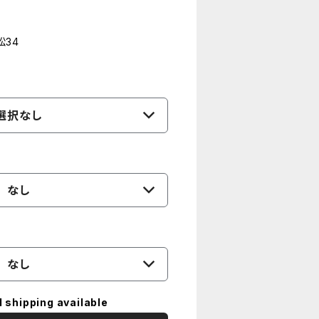
34
選択なし
なし
なし
l shipping available