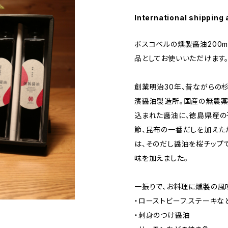
International shipping 
ボスコベルの燻製醤油200m
品としてお使いいただけます
創業明治30年、昔ながらの
濱醤油製造所。国産の無農薬
込まれた醤油に、徳島県産の
節、昆布の一番だしを加えた
は、そのだし醤油を桜チップ
味を加えました。
一振りで、お料理に燻製の風
・ローストビーフ.ステーキな
・刺身のつけ醤油