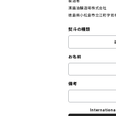
製造者
濱醤油醸造場株式会社
徳島県小松島市立江町字若松
熨斗の種類
お名前
備考
Internationa