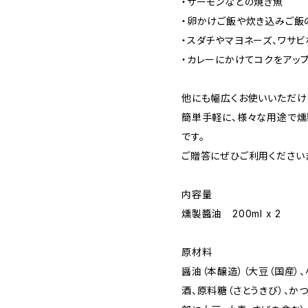
・サーモンなどの焼き魚
・卵かけご飯や炊き込みご飯
・スダチやマヨネーズ、ワサビ
・カレーにかけてコクをアッ
他にも幅広くお使いいただけ
簡単手軽に、様々な用途で
です。
ご贈答にぜひご利用ください
内容量
燻製醬油 200ml x 2
原材料
醤油（本醸造）（大豆（国産）、
酒、原料糖（さとうきび）、か