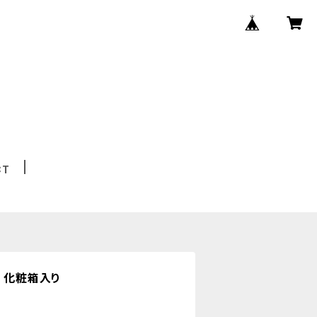
CT
本 化粧箱入り