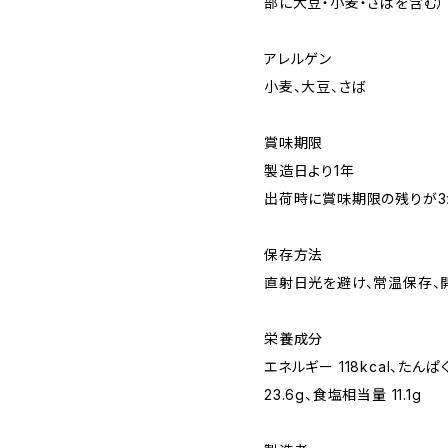
部に大豆・小麦・さばを含む）
アレルゲン
小麦、大豆、さば
賞味期限
製造日より1年
出荷時に賞味期限の残りが3
保存方法
直射日光を避け、常温保存、
栄養成分
エネルギー 118kcal、たんぱ
23.6g、食塩相当量 11.1g