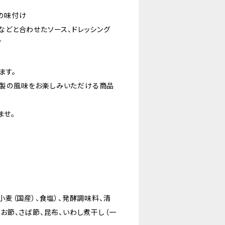
の味付け
などと合わせたソース、ドレッシング
プ
ます。
燻製の風味をお楽しみいただける商品
ませ。
小麦（国産）、食塩）、発酵調味料、清
つお節、さば節、昆布、いわし煮干し（一