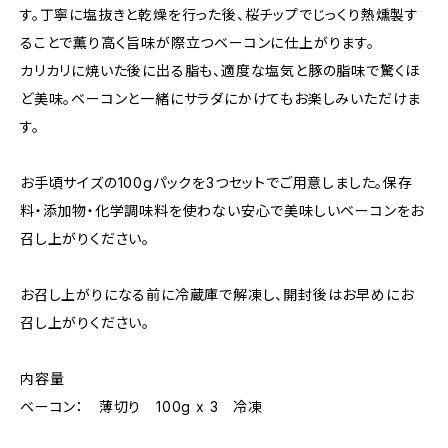
す。丁寧に塩抜きと乾燥を行った後、桜チップでじっくり熱燻製す
ることで薫り高く旨味が際立つベーコンに仕上がります。
カリカリに焼いた後に出る脂も、適度な塩気と豚の脂味で驚くほ
ど美味。ベーコンと一緒にサラダにかけてもお楽しみいただけま
す。
お手頃サイズの100gパックを3つセットでご用意しました。保存
料・添加物・化学調味料を使わない安心で美味しいベーコンをお
召し上がりください。
お召し上がりになる前に冷蔵庫で解凍し、開封後はお早めにお
召し上がりください。
内容量
ベーコン： 薄切り 100g x 3 冷凍