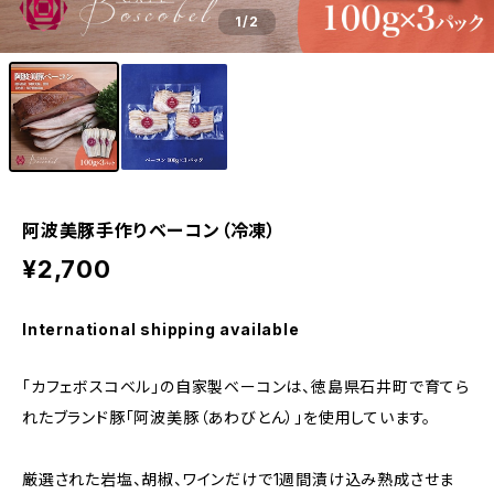
1
/2
阿波美豚手作りベーコン（冷凍）
¥2,700
International shipping available
「カフェボスコベル」の自家製ベーコンは、徳島県石井町で育てら
れたブランド豚「阿波美豚（あわびとん）」を使用しています。
厳選された岩塩、胡椒、ワインだけで1週間漬け込み熟成させま