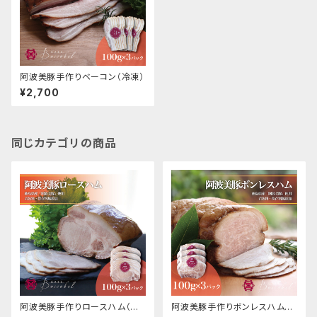
阿波美豚手作りベーコン（冷凍）
¥2,700
同じカテゴリの商品
阿波美豚手作りロースハム（冷
阿波美豚手作りボンレスハム