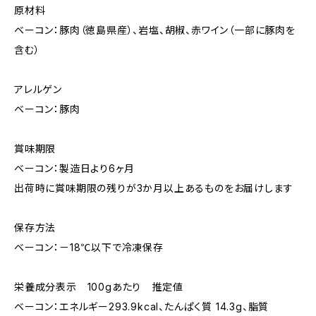
原材料
ベーコン：豚肉（徳島県産）、岩塩、胡椒、赤ワイン（一部に豚肉を
含む）
アレルゲン
ベーコン：豚肉
賞味期限
ベーコン：製造日より6ヶ月
出荷時に賞味期限の残りが3か月以上あるものをお届けします
保存方法
ベーコン：－18℃以下で冷凍保存
栄養成分表示 100gあたり 推定値
ベーコン：エネルギー293.9kcal、たんぱく質 14.3g、脂質